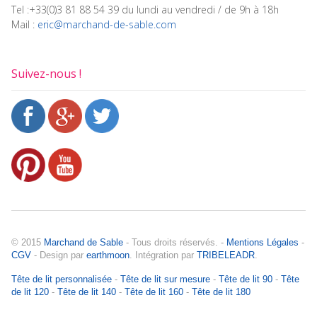
Tel :+33(0)3 81 88 54 39 du lundi au vendredi / de 9h à 18h
Mail :
eric@marchand-de-sable.com
Suivez-nous !
© 2015
Marchand de Sable
- Tous droits réservés. -
Mentions Légales
-
CGV
- Design par
earthmoon
. Intégration par
TRIBELEADR
.
Tête de lit personnalisée
-
Tête de lit sur mesure
-
Tête de lit 90
-
Tête
de lit 120
-
Tête de lit 140
-
Tête de lit 160
-
Tête de lit 180