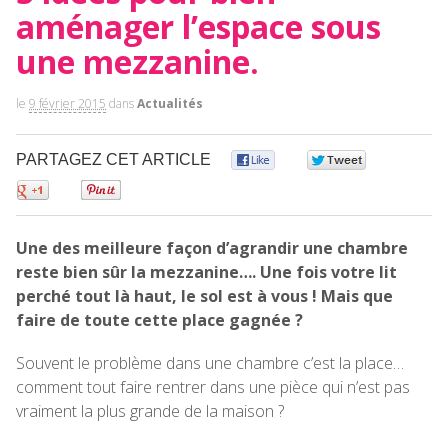
aménager l’espace sous
une mezzanine.
le
9 février 2015
dans
Actualités
PARTAGEZ CET ARTICLE
0
0
0
0
Une des meilleure façon d’agrandir une chambre
reste bien sûr la mezzanine…. Une fois votre lit
perché tout là haut, le sol est à vous ! Mais que
faire de toute cette place gagnée ?
Souvent le problème dans une chambre c’est la place…
comment tout faire rentrer dans une pièce qui n’est pas
vraiment la plus grande de la maison ?