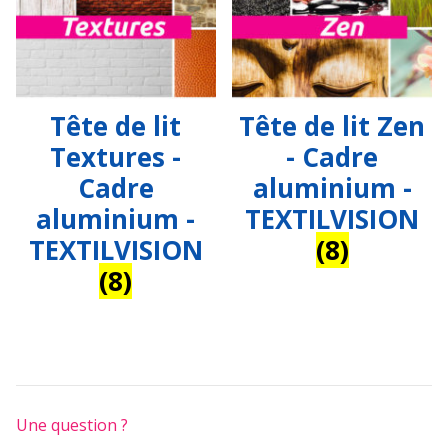
Tête de lit
Tête de lit Zen
Textures -
- Cadre
Cadre
aluminium -
aluminium -
TEXTILVISION
TEXTILVISION
(8)
(8)
Une question ?