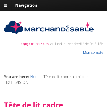
Navigation
+33(0)3 81 88 54 39
du lundi au vendredi / de 9h à 18h
Mon compte
You are here:
Home
›
Tête de lit cadre aluminium -
TEXTILVISION
Tête de lit cadre