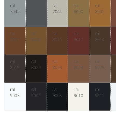
ral
ral
ral
ral
ral
7042
7043
7044
8000
8001
ral
ral
ral
ral
ral
8007
8008
8011
8012
8014
ral
ral
ral
ral
ral
8019
8022
8023
8024
8025
ral
ral
ral
ral
ral
9003
9004
9005
9010
9011