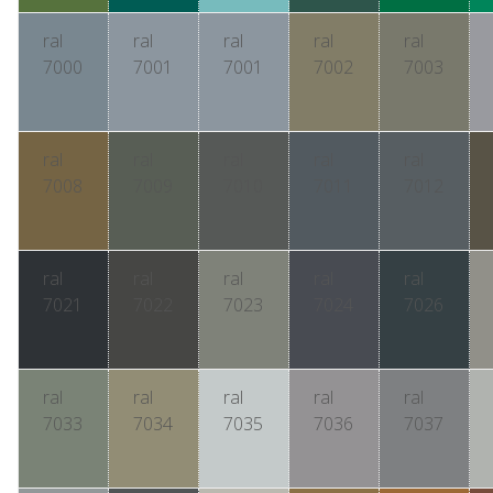
ral
ral
ral
ral
ral
7000
7001
7001
7002
7003
ral
ral
ral
ral
ral
7008
7009
7010
7011
7012
ral
ral
ral
ral
ral
7021
7022
7023
7024
7026
ral
ral
ral
ral
ral
7033
7034
7035
7036
7037