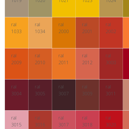
1019
1020
1021
1023
1024
ral
ral
ral
ral
ral
1033
1034
2000
2001
2002
ral
ral
ral
ral
ral
2009
2010
2011
2012
3000
ral
ral
ral
ral
ral
3004
3005
3007
3009
3011
ral
ral
ral
ral
ral
3015
3016
3017
3018
3020