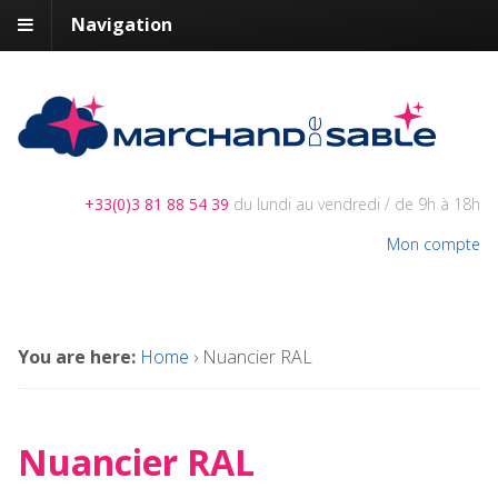
Navigation
+33(0)3 81 88 54 39
du lundi au vendredi / de 9h à 18h
Mon compte
You are here:
Home
›
Nuancier RAL
Nuancier RAL