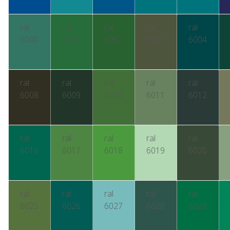
ral
ral
ral
ral
ral
6000
6001
6002
6003
6004
ral
ral
ral
ral
ral
6008
6009
6010
6011
6012
ral
ral
ral
ral
ral
6016
6017
6018
6019
6020
ral
ral
ral
ral
ral
6025
6026
6027
6028
6029