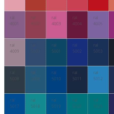
ral
ral
ral
ral
ral
4001
4002
4003
4004
4005
ral
ral
ral
ral
ral
4009
5000
5001
5002
5003
ral
ral
ral
ral
ral
5008
5009
5010
5011
5012
ral
ral
ral
ral
ral
5017
5018
5019
5020
5021