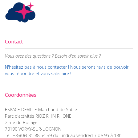
Contact
Vous avez des questions ? Besoin d'en savoir plus ?
N'hésitez pas à nous contacter ! Nous serons ravis de pouvoir
vous répondre et vous satisfaire !
Coordonnées
ESPACE DEVILLE Marchand de Sable
Parc d’activités RIOZ RHIN RHONE
2 rue du Bocage
70190 VORAY-SUR-L’OGNON
Tel :+33(0)3 81 88 54 39 du lundi au vendredi / de 9h à 18h