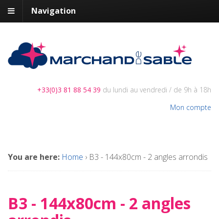
Navigation
+33(0)3 81 88 54 39
du lundi au vendredi / de 9h à 18h
Mon compte
You are here:
Home
›
B3 - 144x80cm - 2 angles arrondis
B3 - 144x80cm - 2 angles